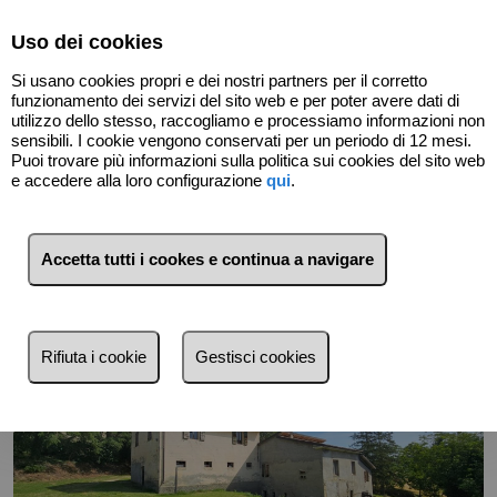
Select Language
▼
Uso dei cookies
Si usano cookies propri e dei nostri partners per il corretto
funzionamento dei servizi del sito web e per poter avere dati di
utilizzo dello stesso, raccogliamo e processiamo informazioni non
sensibili. I cookie vengono conservati per un periodo di 12 mesi.
Puoi trovare più informazioni sulla politica sui cookies del sito web
Indietro
e accedere alla loro configurazione
qui
.
Accetta tutti i cookes e continua a navigare
Rifiuta i cookie
Gestisci cookies