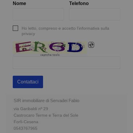
Nome
Telefono
Ho letto, compreso e accetto l'informativa sulla
privacy
captcha tools
Contattaci
SIR immobiliare di Servadei Fabio
via Garibaldi nº 29
Castrocaro Terme e Terra del Sole
Forlì-Cesena
0543767965