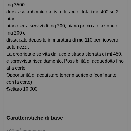
mq 3500
due case abbinate da ristrutturare di totali mq 400 su 2
piani:
piano terra servizi di mq 200, piano primo abitazione di
mq 200 e
distaccato deposito in muratura di mq 110 per ricovero
automezzi.
La proprietà è servita da luce e strada sterrata di mt 450,
è sprovvista riscaldamento. Possibilità di acquedotto fino
alla corte.
Opportunità di acquistare terreno agricolo (confinante
con la corte)
€/ettaro 10.000.
Caratteristiche di base
2