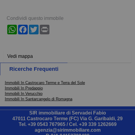
Condividi questo immobile
WhatsApp
Facebook
Twitter
Print
Vedi mappa
Ricerche Frequenti
Immobili In Castrocaro Terme e Terra del Sole
Immobili In Predappio
Immobili In Verucchio
Immobili In Santarcangelo di Romagna
SIR immobiliare di Servadei Fabio
47011 Castrocaro Terme (FC) Via G. Garibaldi, 29
Tel.
+39 0543 767965
/ Cel.
+39 339 1262669
agenzia@sirimmobiliare.com