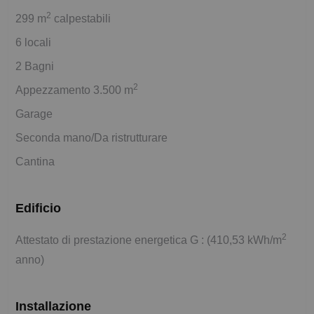
2
299 m
calpestabili
6 locali
2 Bagni
2
Appezzamento 3.500 m
Garage
Seconda mano/Da ristrutturare
Cantina
Edificio
2
Attestato di prestazione energetica G : (410,53 kWh/m
anno)
Installazione