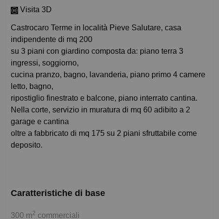
Visita 3D
Castrocaro Terme in località Pieve Salutare, casa
indipendente di mq 200
su 3 piani con giardino composta da: piano terra 3
ingressi, soggiorno,
cucina pranzo, bagno, lavanderia, piano primo 4 camere
letto, bagno,
ripostiglio finestrato e balcone, piano interrato cantina.
Nella corte, servizio in muratura di mq 60 adibito a 2
garage e cantina
oltre a fabbricato di mq 175 su 2 piani sfruttabile come
deposito.
Caratteristiche di base
2
300 m
commerciali