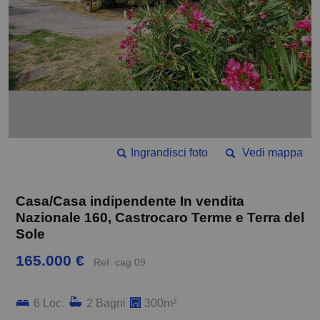
Ingrandisci foto
Vedi mappa
Casa/Casa indipendente In vendita
Nazionale 160, Castrocaro Terme e Terra del
Sole
165.000 €
Ref. cag 09
6 Loc.
2 Bagni
300m²