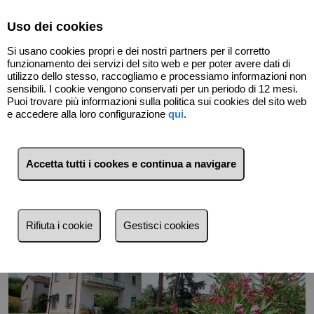
Select Language
▼
Uso dei cookies
Si usano cookies propri e dei nostri partners per il corretto
funzionamento dei servizi del sito web e per poter avere dati di
utilizzo dello stesso, raccogliamo e processiamo informazioni non
sensibili. I cookie vengono conservati per un periodo di 12 mesi.
Puoi trovare più informazioni sulla politica sui cookies del sito web
Indietro
e accedere alla loro configurazione
qui
.
Accetta tutti i cookes e continua a navigare
Rifiuta i cookie
Gestisci cookies