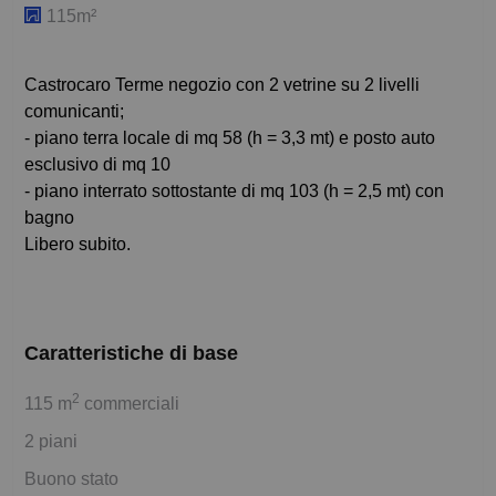
115m²
Castrocaro Terme negozio con 2 vetrine su 2 livelli
comunicanti;
- piano terra locale di mq 58 (h = 3,3 mt) e posto auto
esclusivo di mq 10
- piano interrato sottostante di mq 103 (h = 2,5 mt) con
bagno
Libero subito.
Caratteristiche di base
2
115 m
commerciali
2 piani
Buono stato