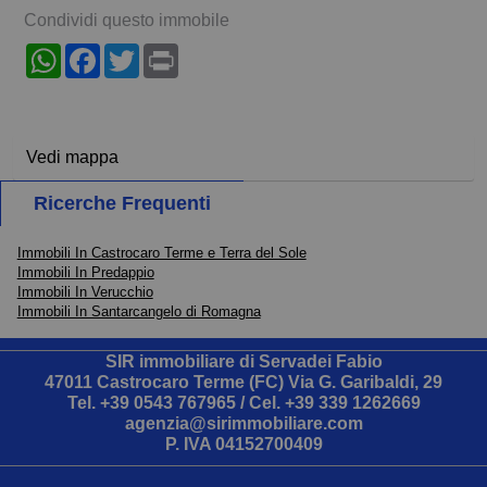
Condividi questo immobile
WhatsApp
Facebook
Twitter
Print
Vedi mappa
Ricerche Frequenti
Immobili In Castrocaro Terme e Terra del Sole
Immobili In Predappio
Immobili In Verucchio
Immobili In Santarcangelo di Romagna
SIR immobiliare di Servadei Fabio
47011 Castrocaro Terme (FC) Via G. Garibaldi, 29
Tel.
+39 0543 767965
/ Cel.
+39 339 1262669
agenzia@sirimmobiliare.com
P. IVA 04152700409