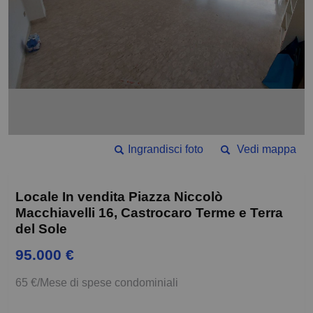
Ingrandisci foto
Vedi mappa
Locale In vendita Piazza Niccolò
Macchiavelli 16, Castrocaro Terme e Terra
del Sole
95.000 €
65 €/Mese di spese condominiali