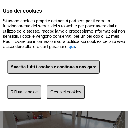
Select Language
▼
Uso dei cookies
Si usano cookies propri e dei nostri partners per il corretto
funzionamento dei servizi del sito web e per poter avere dati di
utilizzo dello stesso, raccogliamo e processiamo informazioni non
sensibili. I cookie vengono conservati per un periodo di 12 mesi.
Puoi trovare più informazioni sulla politica sui cookies del sito web
Indietro
e accedere alla loro configurazione
qui
.
Accetta tutti i cookes e continua a navigare
Rifiuta i cookie
Gestisci cookies