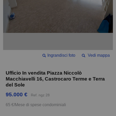
Ingrandisci foto
Vedi mappa
Ufficio In vendita Piazza Niccolò
Macchiavelli 16, Castrocaro Terme e Terra
del Sole
95.000 €
Ref. ngz 28
65 €/Mese di spese condominiali