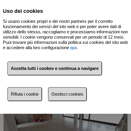
Select Language
▼
Uso dei cookies
Si usano cookies propri e dei nostri partners per il corretto
funzionamento dei servizi del sito web e per poter avere dati di
utilizzo dello stesso, raccogliamo e processiamo informazioni non
sensibili. I cookie vengono conservati per un periodo di 12 mesi.
Puoi trovare più informazioni sulla politica sui cookies del sito web
Indietro
e accedere alla loro configurazione
qui
.
Accetta tutti i cookes e continua a navigare
Rifiuta i cookie
Gestisci cookies