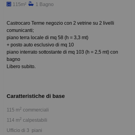
115m²
1 Bagno
Castrocaro Terme negozio con 2 vetrine su 2 livelli
comunicanti;
piano terra locale di mq 58 (h = 3,3 mt)
+ posto auto esclusivo di mq 10
piano interrato sottostante di mq 103 (h = 2,5 mt) con
bagno
Libero subito.
Caratteristiche di base
2
115 m
commerciali
2
114 m
calpestabili
Ufficio di 3 piani