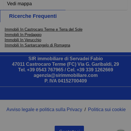
Vedi mappa
Ricerche Frequenti
Immobili In Castrocaro Terme e Terra del Sole
Immobili In Predappio
Immobili In Verucchio
Immobili In Santarcangelo di Romagna
SIR immobiliare di Servadei Fabio
47011 Castrocaro Terme (FC) Via G. Garibaldi, 29
Tel.
+39 0543 767965
/ Cel.
+39 339 1262669
agenzia@sirimmobiliare.com
P. IVA 04152700409
Avviso legale e politica sulla Privacy
/
Politica sui cookie