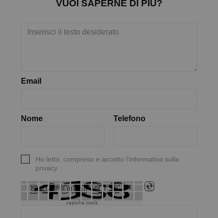
VUOI SAPERNE DI PIÙ?
Email
Nome
Telefono
Ho letto, compreso e accetto l'informativa sulla
privacy
captcha tools