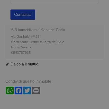
Contattaci
SIR immobiliare di Servadei Fabio
via Garibaldi nº 29
Castrocaro Terme e Terra del Sole
Forlì-Cesena
0543767965
Calcola il mutuo
Condividi questo immobile
WhatsApp
Facebook
Twitter
Print