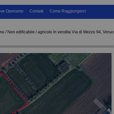
ve Operiamo
Contatti
Come Raggiungerci
no / Non edificabile / agricolo In vendita Via di Mezzo 94, Veruc