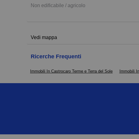
Non edificabile / agricolo
Vedi mappa
Ricerche Frequenti
Immobili In Castrocaro Terme e Terra del Sole
Immobili I