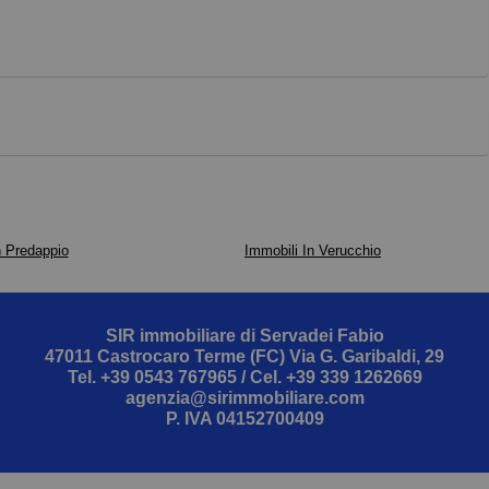
n Predappio
Immobili In Verucchio
SIR immobiliare di Servadei Fabio
47011 Castrocaro Terme (FC) Via G. Garibaldi, 29
Tel.
+39 0543 767965
/ Cel.
+39 339 1262669
agenzia@sirimmobiliare.com
P. IVA 04152700409