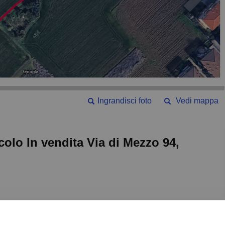
Ingrandisci foto
Vedi mappa
icolo In vendita Via di Mezzo 94,