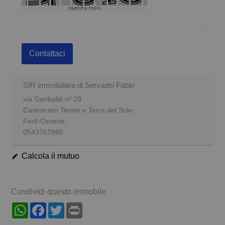
captcha tools
Contattaci
SIR immobiliare di Servadei Fabio
via Garibaldi nº 29
Castrocaro Terme e Terra del Sole
Forlì-Cesena
0543767965
Calcola il mutuo
Condividi questo immobile
WhatsApp
Facebook
Twitter
Print