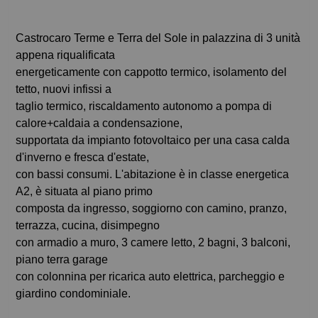
Castrocaro Terme e Terra del Sole in palazzina di 3 unità
appena riqualificata
energeticamente con cappotto termico, isolamento del
tetto, nuovi infissi a
taglio termico, riscaldamento autonomo a pompa di
calore+caldaia a condensazione,
supportata da impianto fotovoltaico per una casa calda
d'inverno e fresca d'estate,
con bassi consumi. L'abitazione è in classe energetica
A2, è situata al piano primo
composta da ingresso, soggiorno con camino, pranzo,
terrazza, cucina, disimpegno
con armadio a muro, 3 camere letto, 2 bagni, 3 balconi,
piano terra garage
con colonnina per ricarica auto elettrica, parcheggio e
giardino condominiale.