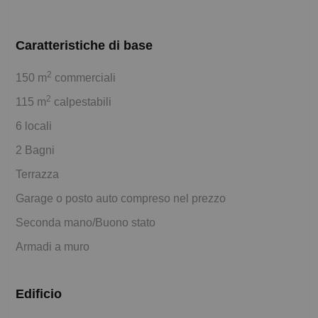
Caratteristiche di base
2
150 m
commerciali
2
115 m
calpestabili
6 locali
2 Bagni
Terrazza
Garage o posto auto compreso nel prezzo
Seconda mano/Buono stato
Armadi a muro
Edificio