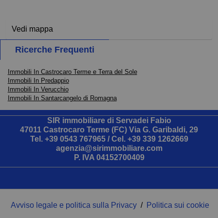
Vedi mappa
Ricerche Frequenti
Immobili In Castrocaro Terme e Terra del Sole
Immobili In Predappio
Immobili In Verucchio
Immobili In Santarcangelo di Romagna
SIR immobiliare di Servadei Fabio
47011 Castrocaro Terme (FC) Via G. Garibaldi, 29
Tel.
+39 0543 767965
/ Cel.
+39 339 1262669
agenzia@sirimmobiliare.com
P. IVA 04152700409
Avviso legale e politica sulla Privacy
/
Politica sui cookie