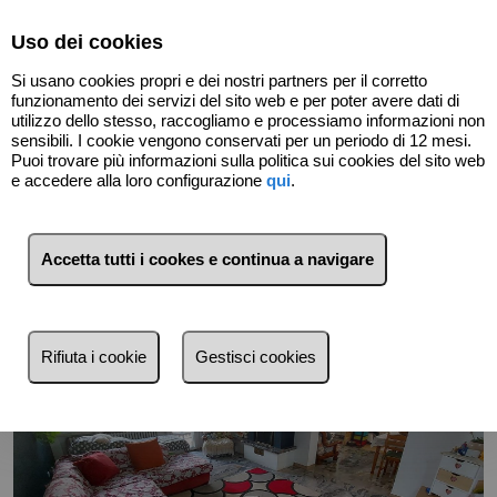
Select Language
▼
Uso dei cookies
Si usano cookies propri e dei nostri partners per il corretto
funzionamento dei servizi del sito web e per poter avere dati di
utilizzo dello stesso, raccogliamo e processiamo informazioni non
sensibili. I cookie vengono conservati per un periodo di 12 mesi.
Puoi trovare più informazioni sulla politica sui cookies del sito web
Indietro
e accedere alla loro configurazione
qui
.
Accetta tutti i cookes e continua a navigare
Rifiuta i cookie
Gestisci cookies